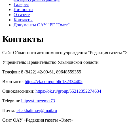
Галерея
Личности
О газете
Контакты
Документы ОАУ "РГ "Эмет"
Контакты
Сайт Областного автономного учреждения "Редакция газеты "
Учредитель: Правительство Ульяновской области
Телефон: 8 (8422) 42-09-61, 89648559355
Вконтакте:
https://vk.com/public182334402
Одноклассники:
https://ok.ru/group/55212352274634
Telegram:
https://t.me/emet73
Почта:
ishakhalimov@mail.ru
Сайт ОАУ «Редакция газеты «Эмет»