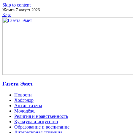
Skip to content
Җомга 7 август 2026
Керү
Газета Эмет
Новости
Хәбәрләр
Архив газеты
Молодёжь
Религия и нравственность
Культура и искусство
Образование и воспитание
Литературная страница