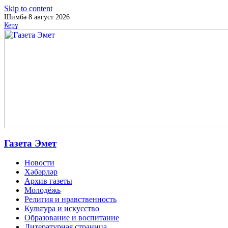
Skip to content
Шимбә 8 август 2026
Керү
Газета Эмет
Новости
Хәбәрләр
Архив газеты
Молодёжь
Религия и нравственность
Культура и искусство
Образование и воспитание
Литературная страница