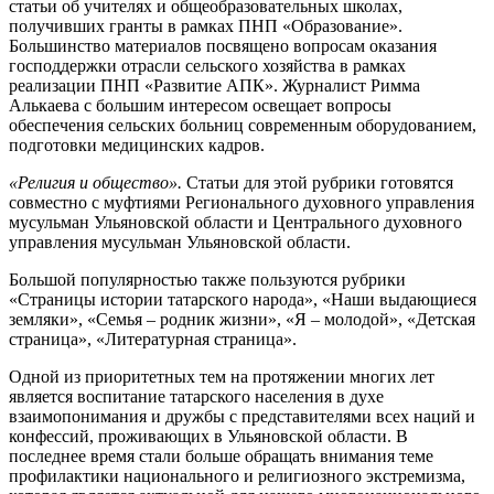
статьи об учителях и общеобразовательных школах,
получивших гранты в рамках ПНП «Образование».
Большинство материалов посвящено вопросам оказания
господдержки отрасли сельского хозяйства в рамках
реализации ПНП «Развитие АПК». Журналист Римма
Алькаева с большим интересом освещает вопросы
обеспечения сельских больниц современным оборудованием,
подготовки медицинских кадров.
«Религия и общество».
Статьи для этой рубрики готовятся
совместно с муфтиями Регионального духовного управления
мусульман Ульяновской области и Центрального духовного
управления мусульман Ульяновской области.
Большой популярностью также пользуются рубрики
«Страницы истории татарского народа», «Наши выдающиеся
земляки», «Семья – родник жизни», «Я – молодой», «Детская
страница», «Литературная страница».
Одной из приоритетных тем на протяжении многих лет
является воспитание татарского населения в духе
взаимопонимания и дружбы с представителями всех наций и
конфессий, проживающих в Ульяновской области. В
последнее время стали больше обращать внимания теме
профилактики национального и религиозного экстремизма,