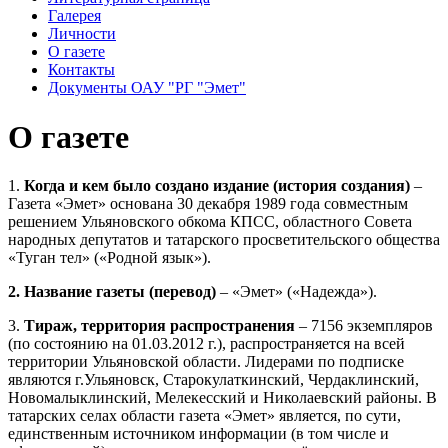
Галерея
Личности
О газете
Контакты
Документы ОАУ "РГ "Эмет"
О газете
1.
Когда и кем было создано издание (история создания)
–
Газета «Эмет» основана 30 декабря 1989 года совместным
решением Ульяновского обкома КПСС, областного Совета
народных депутатов и татарского просветительского общества
«Туган тел» («Родной язык»).
2. Название газеты (перевод)
– «Эмет» («Надежда»).
3.
Тираж, территория распространения
– 7156 экземпляров
(по состоянию на 01.03.2012 г.), распространяется на всей
территории Ульяновской области. Лидерами по подписке
являются г.Ульяновск, Старокулаткинский, Чердаклинский,
Новомалыклинский, Мелекесский и Николаевский районы. В
татарских селах области газета «Эмет» является, по сути,
единственным источником информации (в том числе и