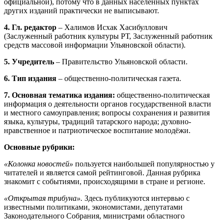
официальной), потому что в данных населённых пунктах
других изданий практически не выписывают.
4. Гл. редактор
– Халимов Исхак Хасибуллович
(Заслуженный работник культуры РТ, Заслуженный работник
средств массовой информации Ульяновской области).
5. Учредитель
– Правительство Ульяновской области.
6. Тип издания
– общественно-политическая газета.
7. Основная тематика издания:
общественно-политическая
информация о деятельности органов государственной власти
и местного самоуправления; вопросы сохранения и развития
языка, культуры, традиций татарского народа; духовно-
нравственное и патриотическое воспитание молодёжи.
Основные рубрики:
«Колонка новостей»
пользуется наибольшей популярностью у
читателей и является самой рейтинговой. Данная рубрика
знакомит с событиями, происходящими в стране и регионе.
«Открытая трибуна».
Здесь публикуются интервью с
известными политиками, экономистами, депутатами
Законодательного Собрания, министрами областного