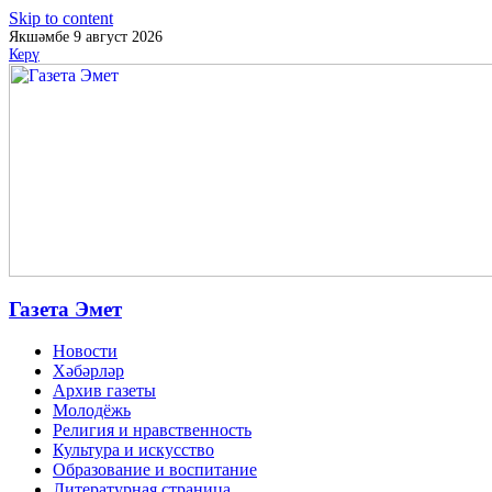
Skip to content
Якшәмбе 9 август 2026
Керү
Газета Эмет
Новости
Хәбәрләр
Архив газеты
Молодёжь
Религия и нравственность
Культура и искусство
Образование и воспитание
Литературная страница