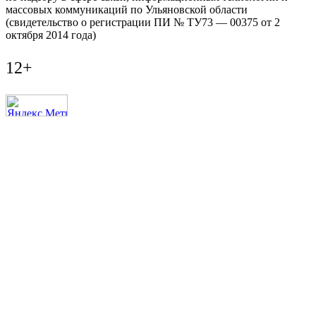
массовых коммуникаций по Ульяновской области
(свидетельство о регистрации ПИ № ТУ73 — 00375 от 2
октября 2014 года)
12+