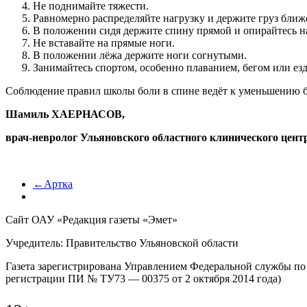
Не поднимайте тяжести.
Равномерно распределяйте нагрузку и держите груз ближе
В положении сидя держите спину прямой и опирайтесь н
Не вставайте на прямые ноги.
В положении лёжа держите ноги согнутыми.
Занимайтесь спортом, особенно плаванием, бегом или е
Соблюдение правил школы боли в спине ведёт к уменьшению б
Шамиль ХАЕРНАСОВ,
врач-невролог У
льяновского областного клинического цен
←Артка
Сайт ОАУ «Редакция газеты «Эмет»
Учредитель: Правительство Ульяновской области
Газета зарегистрирована Управлением Федеральной службы по 
регистрации ПИ № ТУ73 — 00375 от 2 октября 2014 года)