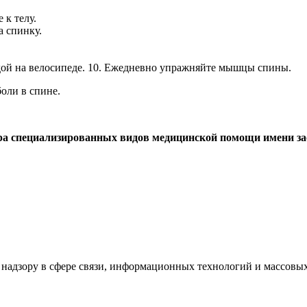
 к телу.
а спинку.
здой на велосипеде. 10. Ежедневно упражняйте мышцы спины.
оли в спине.
тра специализированных видов медицинской помощи имени за
надзору в сфере связи, информационных технологий и массовых