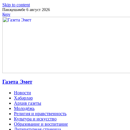
Skip to content
Пәнҗешәмбе 6 август 2026
Керү
Газета Эмет
Новости
Хәбәрләр
Архив газеты
Молодёжь
Религия и нравственность
Культура и искусство
Образование и воспитание
Литературная страница