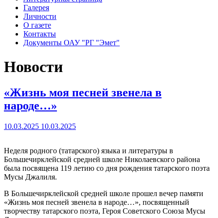
Галерея
Личности
О газете
Контакты
Документы ОАУ "РГ "Эмет"
Новости
«Жизнь моя песней звенела в
народе…»
10.03.2025
10.03.2025
Неделя родного (татарского) языка и литературы в
Большечирклейской средней школе Николаевского района
была посвящена 119 летию со дня рождения татарского поэта
Мусы Джалиля.
В Большечирклейской средней школе прошел вечер памяти
«Жизнь моя песней звенела в народе…», посвященный
творчеству татарского поэта, Героя Советского Союза Мусы