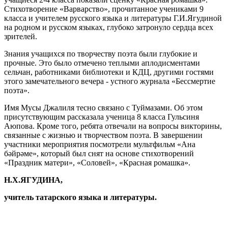
Стихотворение «Варварство», прочитанное учениками 9
класса и учителем русского языка и литературы Г.И.Ягудиной
на родном и русском языках, глубоко затронуло сердца всех
зрителей.
Знания учащихся по творчеству поэта были глубокие и
прочные. Это было отмечено теплыми аплодисментами
сельчан, работниками библиотеки и КДЦ, другими гостями
этого замечательного вечера - устного журнала «Бессмертие
поэта».
Имя Мусы Джалиля тесно связано с Туймазами. Об этом
присутствующим рассказала ученица 8 класса Гульсиня
Аюпова. Кроме того, ребята отвечали на вопросы викторины,
связанные с жизнью и творчеством поэта. В завершении
участники мероприятия посмотрели мультфильм «Ана
бәйрәме», который был снят на основе стихотворений
«Праздник матери», «Соловей», «Красная ромашка».
Н.Х.ЯГУДИНА,
учитель татарского языка и литературы.