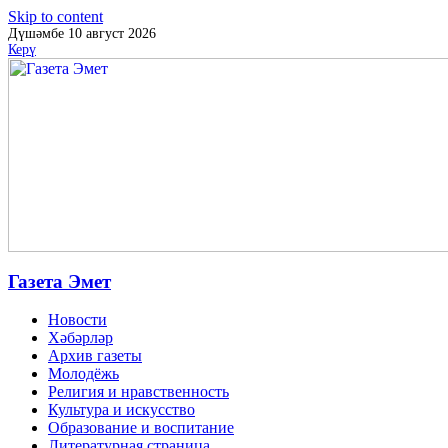
Skip to content
Дүшәмбе 10 август 2026
Керү
Газета Эмет
Новости
Хәбәрләр
Архив газеты
Молодёжь
Религия и нравственность
Культура и искусство
Образование и воспитание
Литературная страница