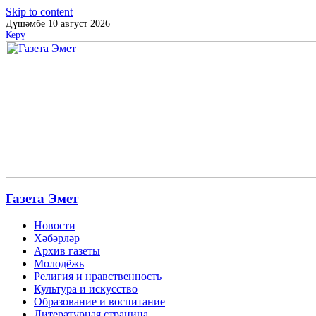
Skip to content
Дүшәмбе 10 август 2026
Керү
Газета Эмет
Новости
Хәбәрләр
Архив газеты
Молодёжь
Религия и нравственность
Культура и искусство
Образование и воспитание
Литературная страница