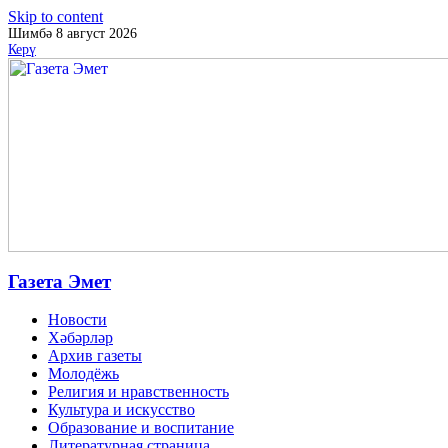
Skip to content
Шимбә 8 август 2026
Керү
Газета Эмет
Новости
Хәбәрләр
Архив газеты
Молодёжь
Религия и нравственность
Культура и искусство
Образование и воспитание
Литературная страница