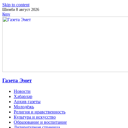
Skip to content
Шимбә 8 август 2026
Керү
Газета Эмет
Новости
Хәбәрләр
Архив газеты
Молодёжь
Религия и нравственность
Культура и искусство
Образование и воспитание
Литературная страница