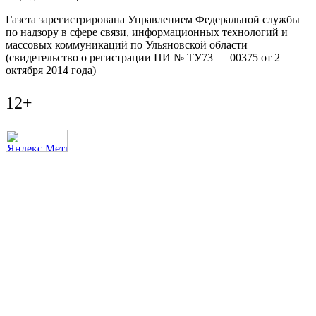
Газета зарегистрирована Управлением Федеральной службы
по надзору в сфере связи, информационных технологий и
массовых коммуникаций по Ульяновской области
(свидетельство о регистрации ПИ № ТУ73 — 00375 от 2
октября 2014 года)
12+